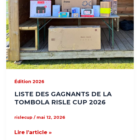
CUP
2026
Édition 2026
LISTE DES GAGNANTS DE LA
TOMBOLA RISLE CUP 2026
rislecup
/
mai 12, 2026
Lire l’article »