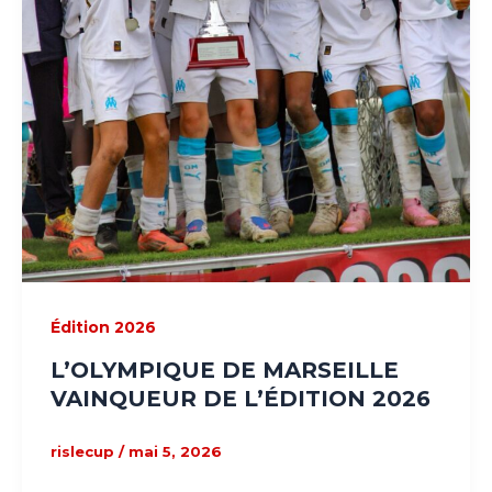
Édition 2026
L’OLYMPIQUE DE MARSEILLE
VAINQUEUR DE L’ÉDITION 2026
rislecup
/
mai 5, 2026