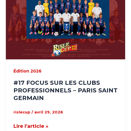
PROFESSIONNELS
–
PARIS
SAINT
GERMAIN
Édition 2026
#17 FOCUS SUR LES CLUBS
PROFESSIONNELS – PARIS SAINT
GERMAIN
rislecup
/
avril 29, 2026
Lire l’article »