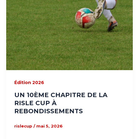
Édition 2026
UN 10ÈME CHAPITRE DE LA
RISLE CUP À
REBONDISSEMENTS
rislecup
/
mai 5, 2026