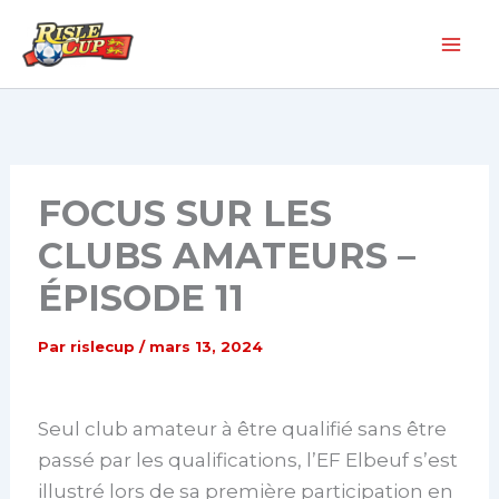
Aller
au
contenu
FOCUS SUR LES
CLUBS AMATEURS –
ÉPISODE 11
Par
rislecup
/
mars 13, 2024
Seul club amateur à être qualifié sans être
passé par les qualifications, l’EF Elbeuf s’est
illustré lors de sa première participation en