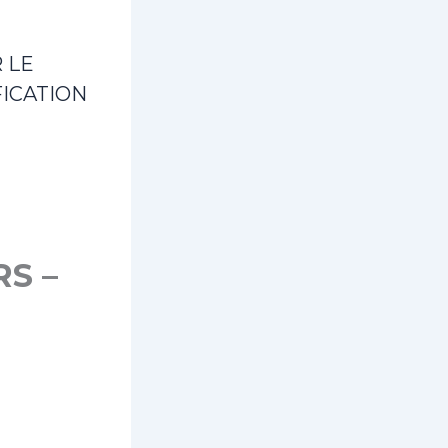
 LE
ICATION
S –