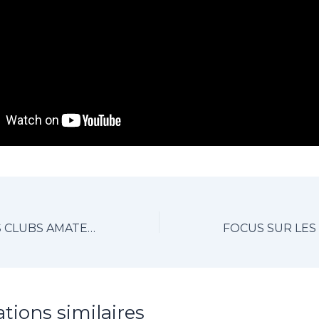
FOCUS SUR LES CLUBS AMATEURS – ÉPISODE 2
ations similaires