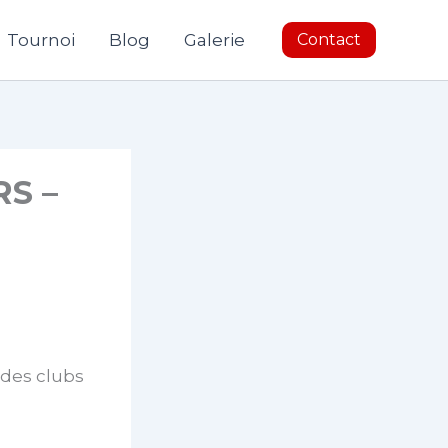
Tournoi
Blog
Galerie
Contact
S –
 des clubs