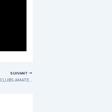
SUIVANT
FOCUS SUR LES CLUBS AMATEURS – ÉPISODE 4