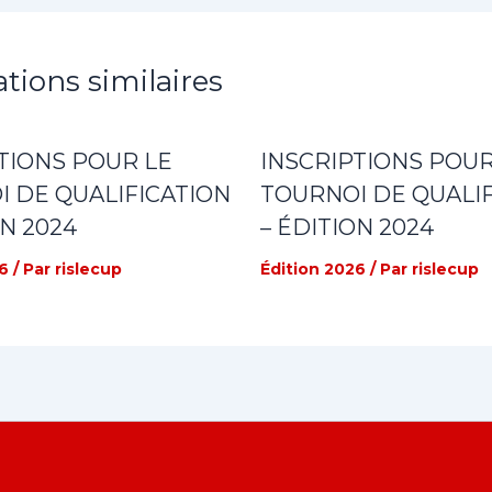
ations similaires
TIONS POUR LE
INSCRIPTIONS POUR
 DE QUALIFICATION
TOURNOI DE QUALIF
ON 2024
– ÉDITION 2024
6
/ Par
rislecup
Édition 2026
/ Par
rislecup