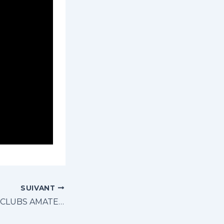
SUIVANT
FOCUS SUR LES CLUBS AMATEURS – ÉPISODE 4