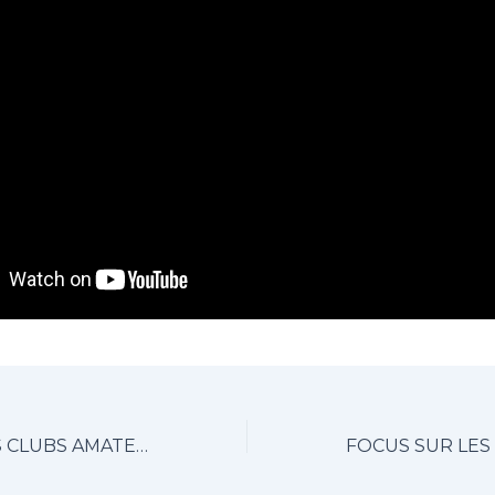
FOCUS SUR LES CLUBS AMATEURS – ÉPISODE 2