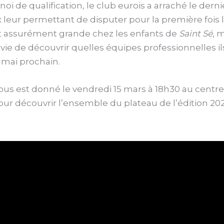
noi de qualification, le club eurois a arraché le derni
 leur permettant de disputer pour la première fois 
st assurément grande chez les enfants de
Saint Sé
, 
envie de découvrir quelles équipes professionnelles il
 mai prochain.
us est donné le vendredi 15 mars à 18h30 au centre
ur découvrir l’ensemble du plateau de l’édition 20