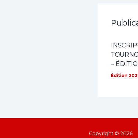
Public
INSCRIP
TOURNOI
– ÉDITI
Édition 202
Copyright © 2026