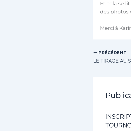
Et cela se l
des photos d
Merci à Kari
PRÉCÉDENT
Public
INSCRIP
TOURNOI