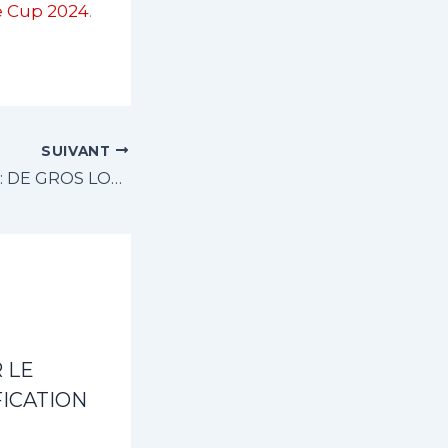
le Cup 2024
.
SUIVANT
TOMBOLA 2024 : DE GROS LOTS SONT EN JEUX CETTE ANNEE
 LE
ICATION