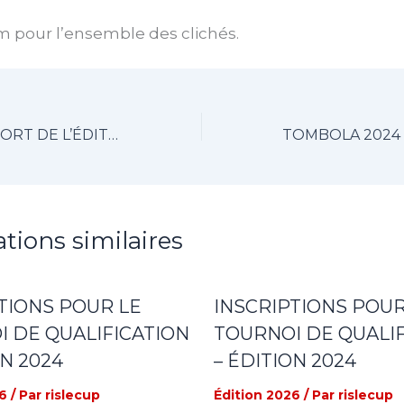
m pour l’ensemble des clichés.
LE TIRAGE AU SORT DE L’ÉDITION 2024 A RENDU SON VERDICT
ations similaires
TIONS POUR LE
INSCRIPTIONS POUR
 DE QUALIFICATION
TOURNOI DE QUALIF
ON 2024
– ÉDITION 2024
6
/ Par
rislecup
Édition 2026
/ Par
rislecup