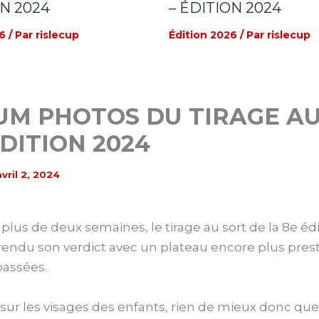
ON 2024
– ÉDITION 2024
6
/ Par
rislecup
Édition 2026
/ Par
rislecup
UM PHOTOS DU TIRAGE A
ÉDITION 2024
avril 2, 2024
u plus de deux semaines, le tirage au sort de la 8e édi
rendu son verdict avec un plateau encore plus pres
passées.
it sur les visages des enfants, rien de mieux donc que