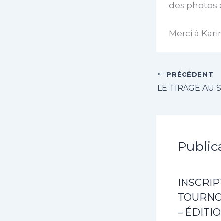
des photos d
Merci à Kari
PRÉCÉDENT
Public
INSCRIP
TOURNOI
– ÉDITI