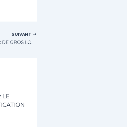
SUIVANT
TOMBOLA 2024 : DE GROS LOTS SONT EN JEUX CETTE ANNEE
 LE
ICATION