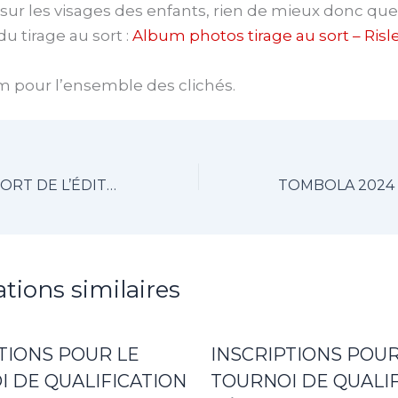
it sur les visages des enfants, rien de mieux donc que
u tirage au sort :
Album photos tirage au sort – Ris
m pour l’ensemble des clichés.
LE TIRAGE AU SORT DE L’ÉDITION 2024 A RENDU SON VERDICT
ations similaires
TIONS POUR LE
INSCRIPTIONS POUR
 DE QUALIFICATION
TOURNOI DE QUALIF