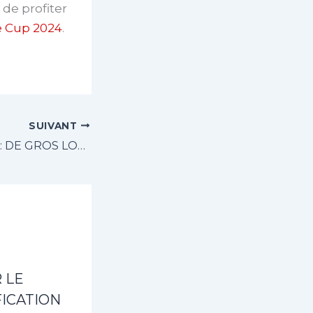
 de profiter
le Cup 2024
.
SUIVANT
TOMBOLA 2024 : DE GROS LOTS SONT EN JEUX CETTE ANNEE
 LE
ICATION