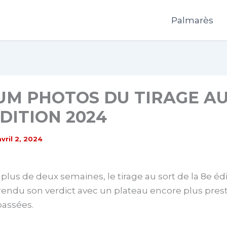
Palmarès
UM PHOTOS DU TIRAGE A
ÉDITION 2024
avril 2, 2024
u plus de deux semaines, le tirage au sort de la 8e édi
rendu son verdict avec un plateau encore plus pres
passées.