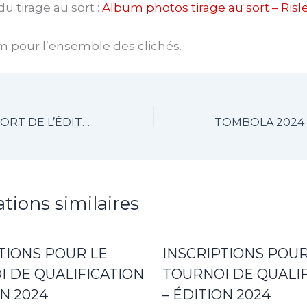
u tirage au sort :
Album photos tirage au sort – Ris
m pour l’ensemble des clichés.
LE TIRAGE AU SORT DE L’ÉDITION 2024 A RENDU SON VERDICT
ations similaires
TIONS POUR LE
INSCRIPTIONS POUR
 DE QUALIFICATION
TOURNOI DE QUALIF
ON 2024
– ÉDITION 2024