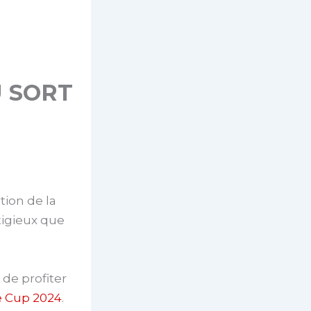
U SORT
tion de la
tigieux que
 de profiter
le Cup 2024
.