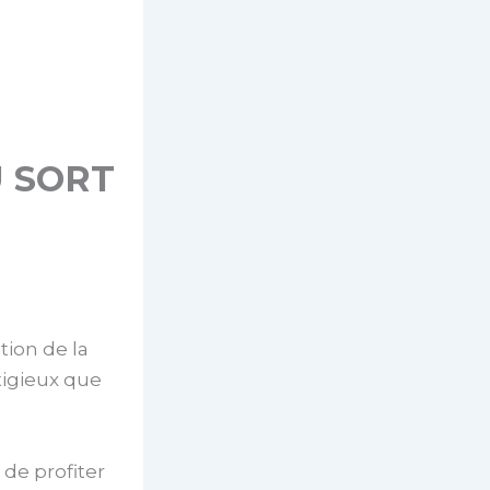
U SORT
tion de la
tigieux que
 de profiter