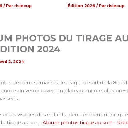
6
/ Par
rislecup
Édition 2026
/ Par
rislecup
UM PHOTOS DU TIRAGE A
ÉDITION 2024
avril 2, 2024
u plus de deux semaines, le tirage au sort de la 8e édi
rendu son verdict avec un plateau encore plus pres
passées.
it sur les visages des enfants, rien de mieux donc que
u tirage au sort :
Album photos tirage au sort – Ris