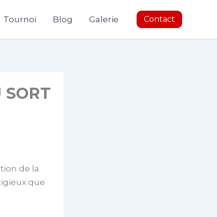
Tournoi
Blog
Galerie
Contact
U SORT
tion de la
tigieux que