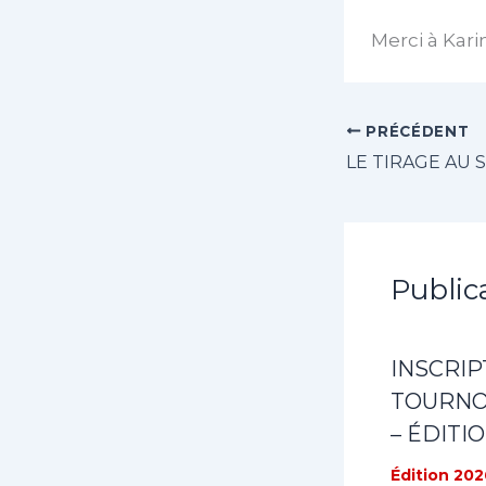
Merci à Kari
PRÉCÉDENT
Public
INSCRIP
TOURNOI
– ÉDITI
Édition 202