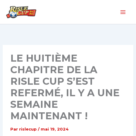
Aller
au
contenu
LE HUITIÈME
CHAPITRE DE LA
RISLE CUP S’EST
REFERMÉ, IL Y A UNE
SEMAINE
MAINTENANT !
Par
rislecup
/
mai 19, 2024