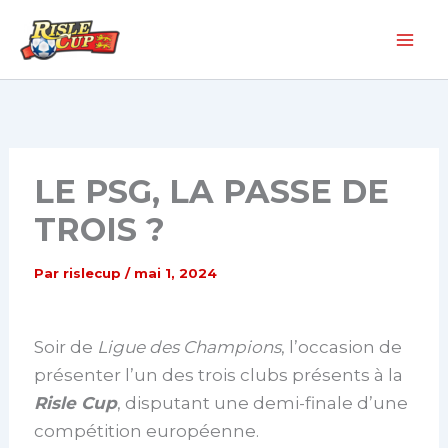
Aller
au
contenu
LE PSG, LA PASSE DE
TROIS ?
Par
rislecup
/
mai 1, 2024
Soir de
Ligue des Champions
, l’occasion de
présenter l’un des trois clubs présents à la
Risle Cup
, disputant une demi-finale d’une
compétition européenne.