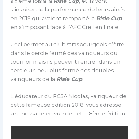
sixième fois à la
Risle Cup
, et ils vont
s’inspirer de la performance de leurs aînés
en 2018 qui avaient remporté la
Risle Cup
en s’imposant face à l’AFC Creil en finale.
Ceci permet au club strasbourgeois d’être
dans le cercle fermé des vainqueurs du
tournoi, mais ils peuvent rentrer dans un
cercle un peu plus fermé des doubles
vainqueurs de la
Risle Cup
.
L’éducateur du RCSA Nicolas, vainqueur de
cette fameuse édition 2018, vous adresse
un message en vue de cette 8ème édition.