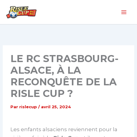
Aller
au
contenu
LE RC STRASBOURG-
ALSACE, À LA
RECONQUÊTE DE LA
RISLE CUP ?
Par
rislecup
/
avril 25, 2024
Les enfants alsaciens reviennent pour la