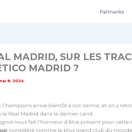
Palmarès
AL MADRID, SUR LES TRAC
ÉTICO MADRID ?
mai 8, 2024
 Champions arrive bientôt à son terme, et on y ret
s le Real Madrid dans le dernier carré.
gnol nous fait l’honneur d’être présent pour cette 
Cup
, considéré comme le plus grand club du monde