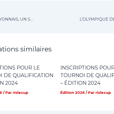
L’OLYMPIQUE LYONNAIS, UN STATUT ASSUMÉ ?
ations similaires
TIONS POUR LE
INSCRIPTIONS POUR
 DE QUALIFICATION
TOURNOI DE QUALIF
ON 2024
– ÉDITION 2024
6
/ Par
rislecup
Édition 2026
/ Par
rislecup