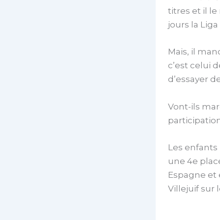
titres et il
jours la Lig
Mais, il ma
c’est celui d
d’essayer de
Vont-ils mar
participatio
Les enfants
une 4e plac
Espagne et e
Villejuif sur