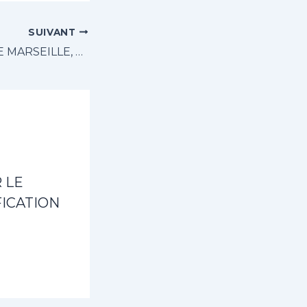
SUIVANT
L’OLYMPIQUE DE MARSEILLE, À LA RECHERCHE DE SON PREMIER SUCCÈS
 LE
ICATION