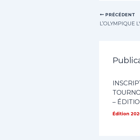
PRÉCÉDENT
Public
INSCRIP
TOURNOI
– ÉDITI
Édition 202