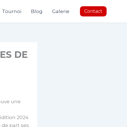
Tournoi
Blog
Galerie
Contact
ES DE
rouve une
édition 2024
 de part ses