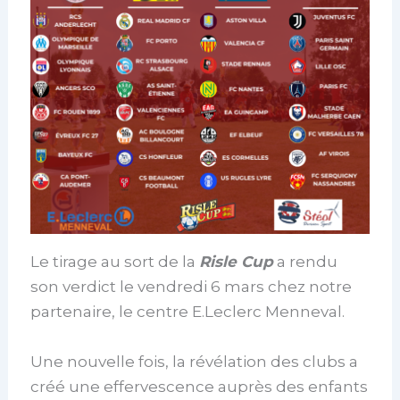
Le tirage au sort de la
Risle Cup
a rendu
son verdict le vendredi 6 mars chez notre
partenaire, le centre E.Leclerc Menneval.
Une nouvelle fois, la révélation des clubs a
créé une effervescence auprès des enfants