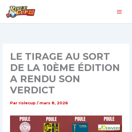
Aller
au
contenu
LE TIRAGE AU SORT
DE LA 10ÈME ÉDITION
A RENDU SON
VERDICT
Par
rislecup
/
mars 8, 2026