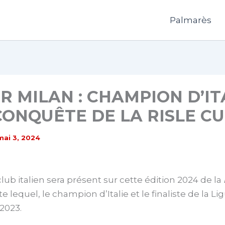
Palmarès
ER MILAN : CHAMPION D’IT
CONQUÊTE DE LA RISLE CU
mai 3, 2024
ub italien sera présent sur cette édition 2024 de la
e lequel, le champion d’Italie et le finaliste de la Li
2023.