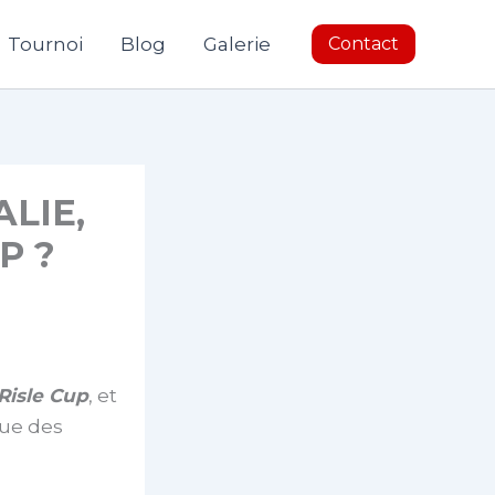
Tournoi
Blog
Galerie
Contact
ALIE,
P ?
Risle Cup
, et
gue des