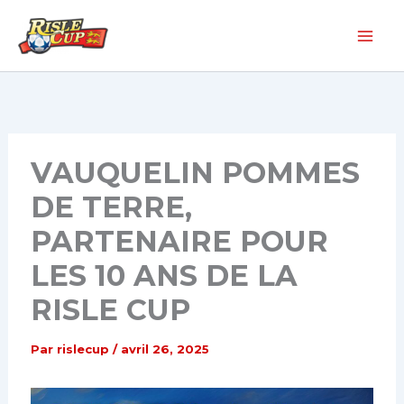
Aller
au
contenu
VAUQUELIN POMMES
DE TERRE,
PARTENAIRE POUR
LES 10 ANS DE LA
RISLE CUP
Par
rislecup
/
avril 26, 2025