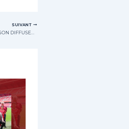
SUIVANT
LA RISLE CUP A SON DIFFUSEUR : BFM NORMANDIE