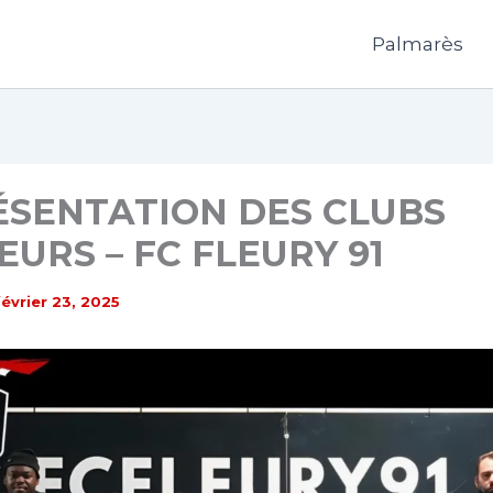
Palmarès
ÉSENTATION DES CLUBS
URS – FC FLEURY 91
février 23, 2025