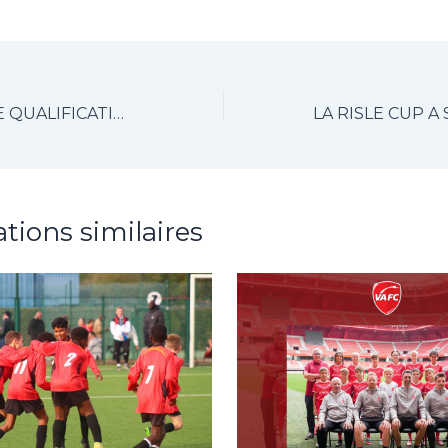
LE TOURNOI DE QUALIFICATION DE LA RISLE CUP A RENDU SON VERDICT
ations similaires