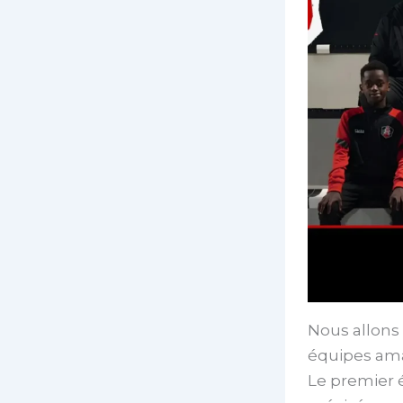
Nous allons 
équipes ama
Le premier 