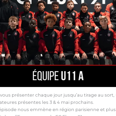
vous présenter chaque jour jusqu’au tirage au sort,
teures présentes les 3 & 4 mai prochains.
épisode nous emmène en région parisienne et plus