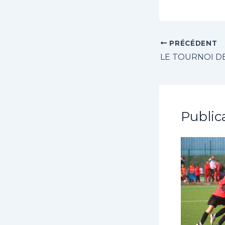
PRÉCÉDENT
Public