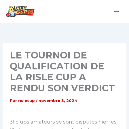
Aller
au
contenu
LE TOURNOI DE
QUALIFICATION DE
LA RISLE CUP A
RENDU SON VERDICT
Par
rislecup
/
novembre 3, 2024
31 clubs amateurs se sont disputés hier les