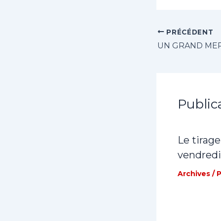
PRÉCÉDENT
Public
Le tirage
vendredi
Archives
/ 