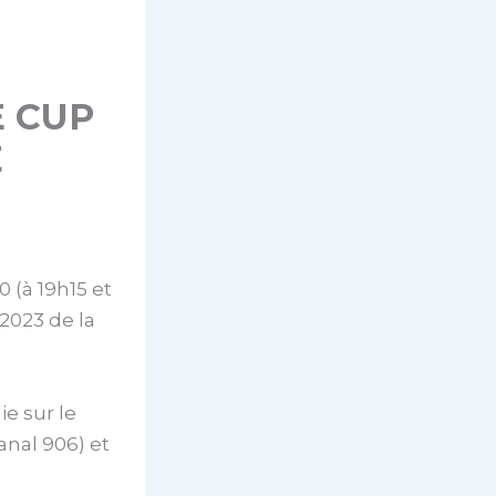
E CUP
E
0 (à 19h15 et
 2023 de la
e sur le
anal 906) et