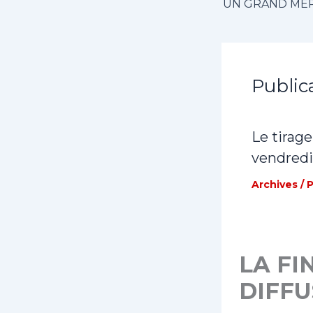
Public
Le tirage
vendredi
Archives
/ 
LA FI
DIFF