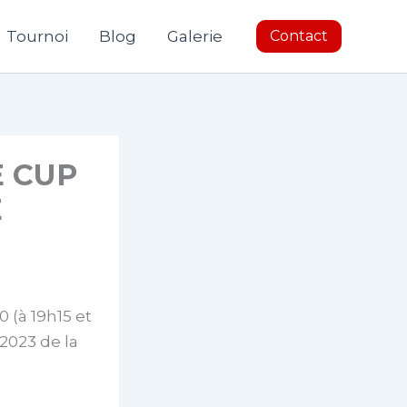
Tournoi
Blog
Galerie
Contact
E CUP
E
0 (à 19h15 et
 2023 de la