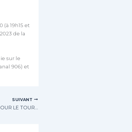
0 (à 19h15 et
 2023 de la
e sur le
anal 906) et
SUIVANT
INSCRIPTIONS POUR LE TOURNOI DE QUALIFICATION – ÉDITION 2024