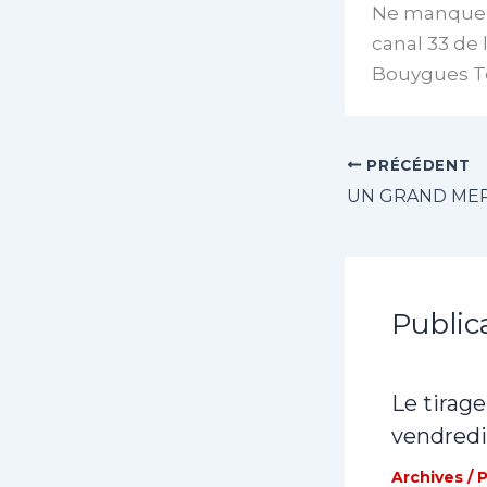
Ne manquez 
canal 33 de 
Bouygues Té
PRÉCÉDENT
Public
Le tirage
vendredi
Archives
/ 