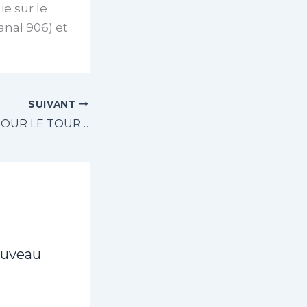
e sur le
anal 906) et
SUIVANT
INSCRIPTIONS POUR LE TOURNOI DE QUALIFICATION – ÉDITION 2024
ouveau