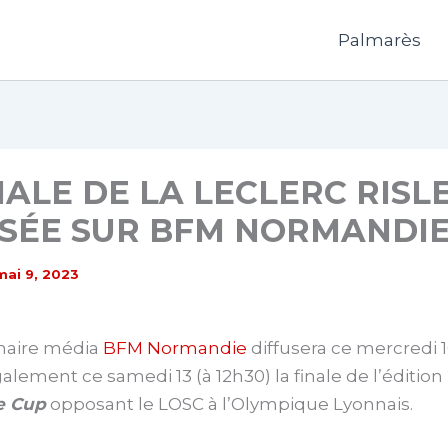
Palmarès
NALE DE LA LECLERC RISL
USÉE SUR BFM NORMANDI
mai 9, 2023
naire média
BFM Normandie
diffusera ce mercredi 1
alement ce samedi 13 (à 12h30) la finale de l’édition
le Cup
opposant le LOSC à l’Olympique Lyonnais.