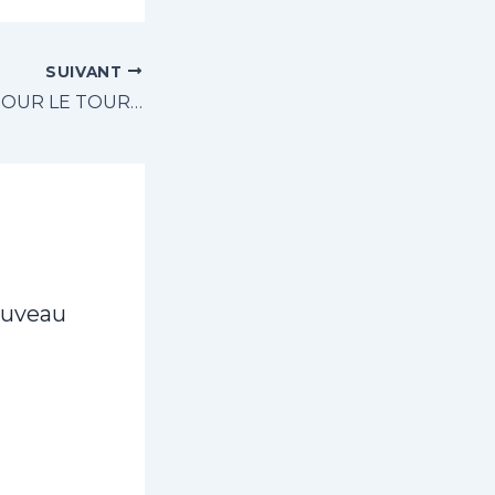
SUIVANT
INSCRIPTIONS POUR LE TOURNOI DE QUALIFICATION – ÉDITION 2024
ouveau