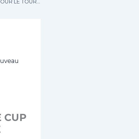
INSCRIPTIONS POUR LE TOURNOI DE QUALIFICATION – ÉDITION 2024
ouveau
E CUP
E