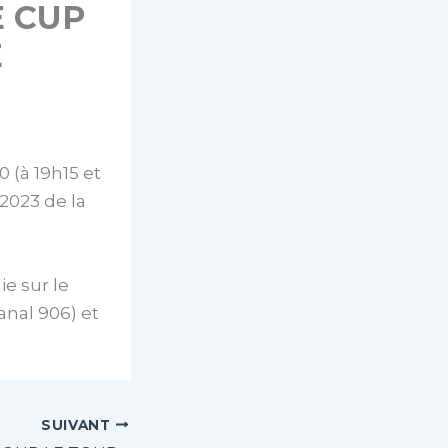
E CUP
E
0 (à 19h15 et
 2023 de la
e sur le
anal 906) et
SUIVANT