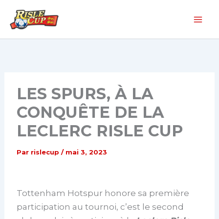
Aller
au
contenu
LES SPURS, À LA
CONQUÊTE DE LA
LECLERC RISLE CUP
Par
rislecup
/
mai 3, 2023
Tottenham Hotspur honore sa première
participation au tournoi, c’est le second