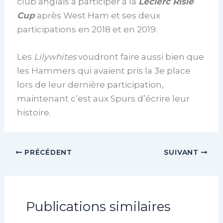
club anglais à participer à la
Leclerc Risle
Cup
après West Ham et ses deux
participations en 2018 et en 2019.
Les
Lilywhites
voudront faire aussi bien que
les Hammers qui avaient pris la 3e place
lors de leur dernière participation,
maintenant c’est aux Spurs d’écrire leur
histoire.
PRÉCÉDENT
SUIVANT
Publications similaires