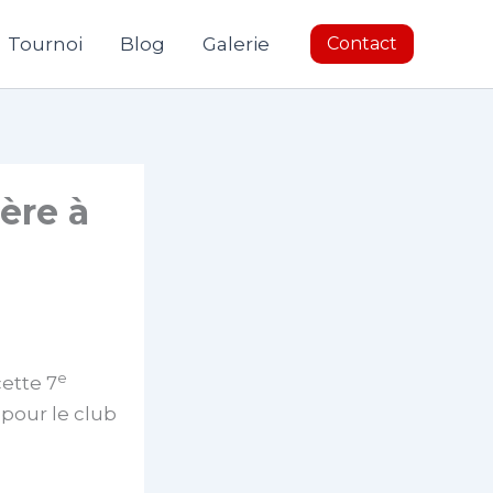
Tournoi
Blog
Galerie
Contact
ère à
e
ette 7
 pour le club