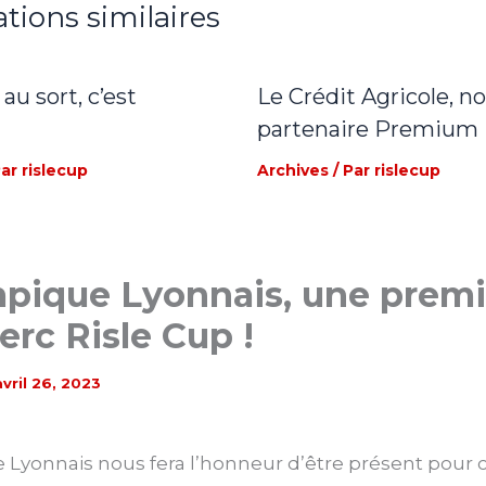
ations similaires
 au sort, c’est
Le Crédit Agricole, n
partenaire Premium
Par
rislecup
Archives
/ Par
rislecup
pique Lyonnais, une premi
lerc Risle Cup !
avril 26, 2023
 Lyonnais nous fera l’honneur d’être présent pour c