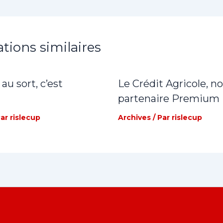
ations similaires
 au sort, c’est
Le Crédit Agricole, n
partenaire Premium
Par
rislecup
Archives
/ Par
rislecup