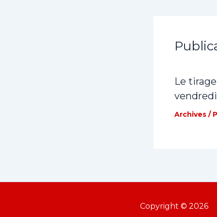
Public
Le tirage
vendredi
Archives
/ 
Copyright © 2026