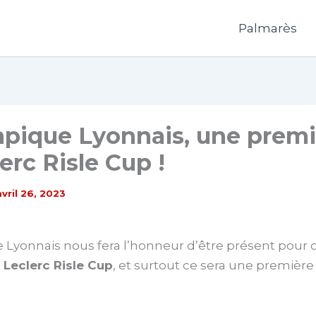
Palmarès
pique Lyonnais, une premi
lerc Risle Cup !
avril 26, 2023
 Lyonnais nous fera l’honneur d’être présent pour c
a
Leclerc Risle Cup
, et surtout ce sera une première