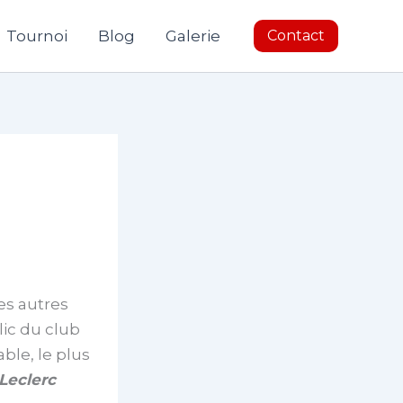
Tournoi
Blog
Galerie
Contact
les autres
lic du club
able, le plus
Leclerc